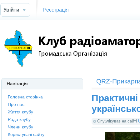
Увійти
Реєстрація
QRZ-Прикарп
Навігація
Практичні 
Головна сторінка
Про нас
українсько
Життя клубу
Рада клубу
Опублікував на сайті
Члени клубу
Користувачі сайту