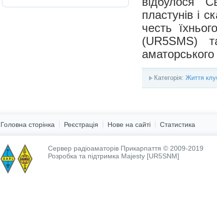
відбулося 
пластунів і с
честь їхньо
(UR5SMS) 
аматорського 
Категорія:
Життя клу
Головна сторінка
Реєстрація
Нове на сайті
Статистика
Сервер радіоаматорів Прикарпаття © 2009-2019
Розробка та підтримка
Majesty [UR5SNM]