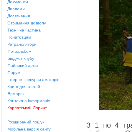
Документи
Дипломи
Досягнення
Отримання дозволу
Технічна частина
Початківцям
Ретранслятори
Фотоальбом
Бюджет клубу
Файловий архів
Форум
Інтернет-ресурси аматорів
Книга для гостей
Ярмарок
Контактна інформація
Карпатський Спринт
Розширений пошук
З
1 по 4 тр
Мобільна версія сайту