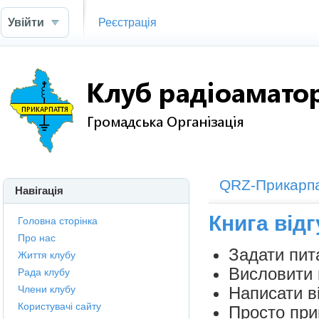
Увійти
Реєстрація
QRZ-Прикарп
Навігація
Книга відг
Головна сторінка
Про нас
Задати пита
Життя клубу
Висловити 
Рада клубу
Написати в
Члени клубу
Користувачі сайту
Просто при