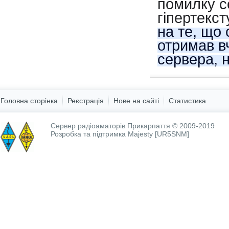
помилку с
гіпертекс
на те, що 
отримав в
сервера, 
Головна сторінка
Реєстрація
Нове на сайті
Статистика
Сервер радіоаматорів Прикарпаття © 2009-2019
Розробка та підтримка
Majesty [UR5SNM]