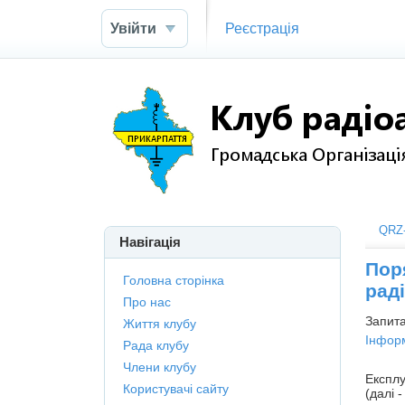
Увійти
Реєстрація
QRZ-
Навігація
Пор
Головна сторінка
раді
Про нас
Запита
Життя клубу
Інформ
Рада клубу
Члени клубу
Експлу
Користувачі сайту
(далі 