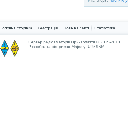
Категорія:
Члени клу
Головна сторінка
Реєстрація
Нове на сайті
Статистика
Сервер радіоаматорів Прикарпаття © 2009-2019
Розробка та підтримка
Majesty [UR5SNM]