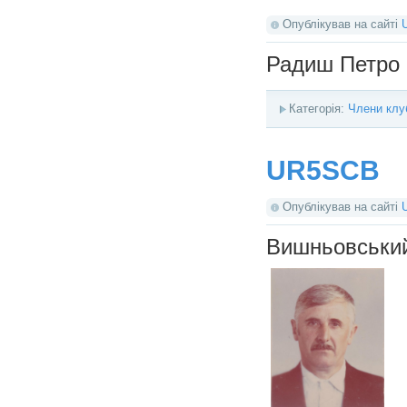
Опублікував на сайті
Радиш Петро 
Категорія:
Члени клу
UR5SCB
Опублікував на сайті
Вишньовський