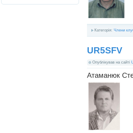
Категорія:
Члени клу
UR5SFV
Опублікував на сайті
Атаманюк Ст