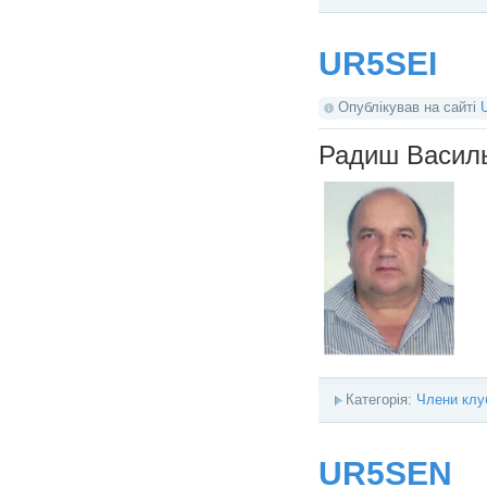
UR5SEI
Опублікував на сайті
Радиш Васил
Категорія:
Члени клу
UR5SEN