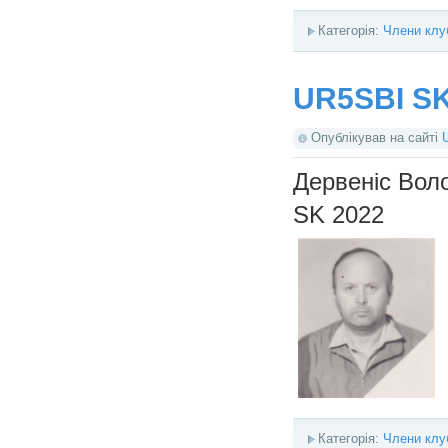
Категорія:
Члени клу
UR5SBI SK
Опублікував на сайті
Дервеніс Вол
SK 2022
Категорія:
Члени клу