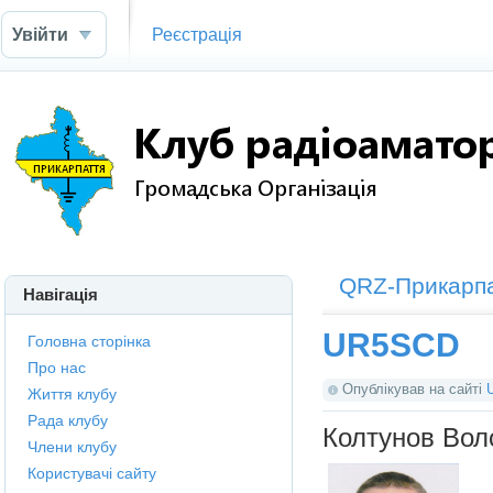
Увійти
Реєстрація
QRZ-Прикарп
Навігація
UR5SCD
Головна сторінка
Про нас
Опублікував на сайті
Життя клубу
Рада клубу
Колтунов Во
Члени клубу
Користувачі сайту