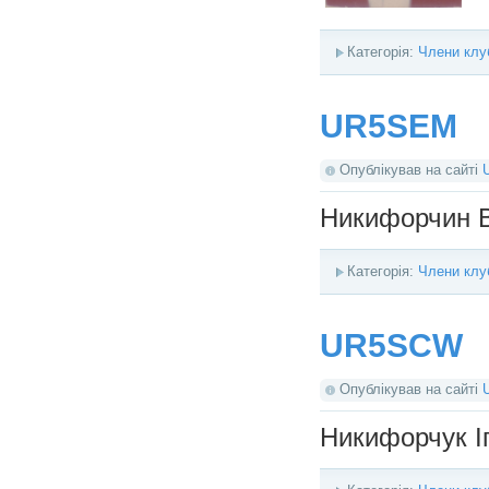
Категорія:
Члени клу
UR5SEM
Опублікував на сайті
Никифорчин 
Категорія:
Члени клу
UR5SCW
Опублікував на сайті
Никифорчук І