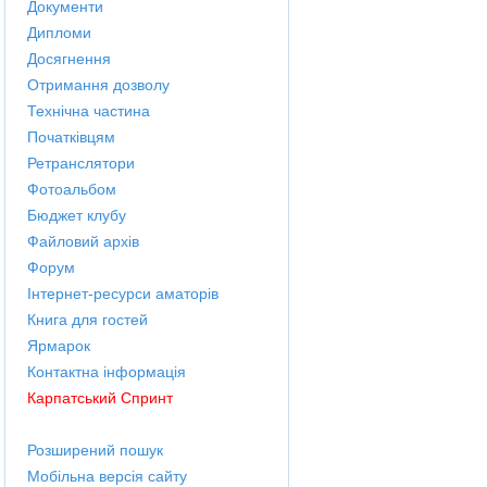
Документи
Дипломи
Досягнення
Отримання дозволу
Технічна частина
Початківцям
Ретранслятори
Фотоальбом
Бюджет клубу
Файловий архів
Форум
Інтернет-ресурси аматорів
Книга для гостей
Ярмарок
Контактна інформація
Карпатський Спринт
Розширений пошук
Мобільна версія сайту