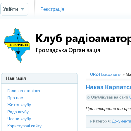
Увійти
Реєстрація
QRZ-Прикарпаття
» Мат
Навігація
Наказ Карпатсь
Головна сторінка
Опублікував на сайті
Про нас
Життя клубу
Про створення та орга
Рада клубу
Члени клубу
Категорія:
Документи
Користувачі сайту