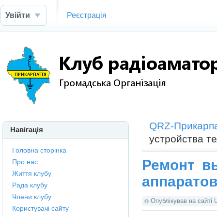
Увійти
Реєстрація
QRZ-Прикарп
Навігація
устройства т
Головна сторінка
Ремонт в
Про нас
Життя клубу
аппарато
Рада клубу
Члени клубу
Опублікував на сайті
Користувачі сайту