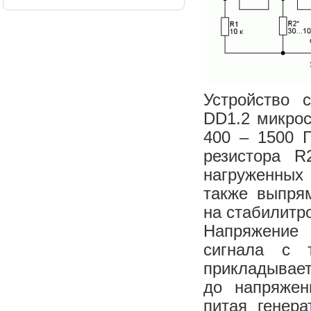
Устройство 
DD1.2 микрос
400 – 1500 Г
резистора R
нагруженных
также выпря
на стабилитр
Напряжение
сигнала с 
прикладывает
до напряжен
питая генер