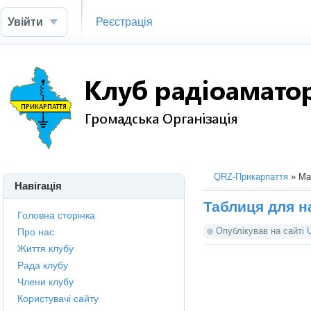
Увійти
Реєстрація
QRZ-Прикарпаття
» Мат
Навігація
Таблиця для н
Головна сторінка
Опублікував на сайті
Про нас
Життя клубу
Рада клубу
Члени клубу
Користувачі сайту