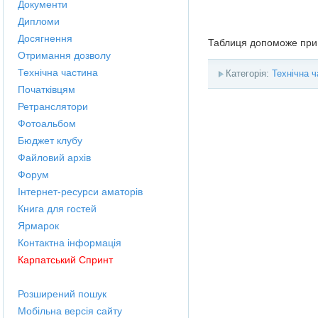
Документи
Дипломи
Досягнення
Таблиця допоможе при 
Отримання дозволу
Технічна частина
Категорія:
Технічна ч
Початківцям
Ретранслятори
Фотоальбом
Бюджет клубу
Файловий архів
Форум
Інтернет-ресурси аматорів
Книга для гостей
Ярмарок
Контактна інформація
Карпатський Спринт
Розширений пошук
Мобільна версія сайту