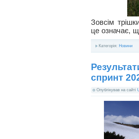
Зовсім трішк
це означає, щ
Категорія:
Новини
Результат
спринт 20
Опублікував на сайті