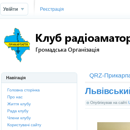
Увійти
Реєстрація
QRZ-Прикарп
Навігація
Львівськи
Головна сторінка
Про нас
Опублікував на сайті
Життя клубу
Рада клубу
Члени клубу
Користувачі сайту