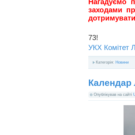
Нагадуємо п
заходами пр
дотримувати
73!
УКХ Комітет 
Категорія:
Новини
Календар 
Опублікував на сайті