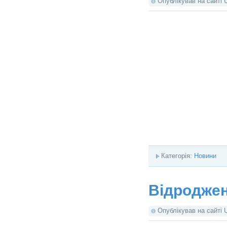
Опублікував на сайті
Категорія:
Новини
Відроджен
Опублікував на сайті