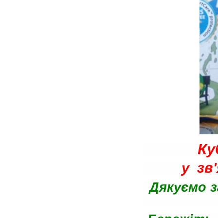
Ку
у зв'
Дякуємо з