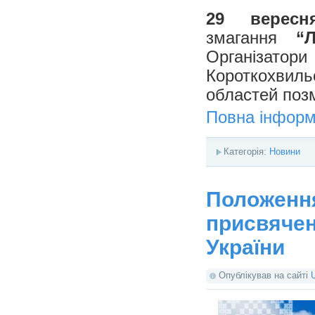
29 вересн
змагання
“
Організат
Короткохвил
областей позм
Повна інформ
Категорія:
Новини
Положення
присвячен
України
Опублікував на сайті