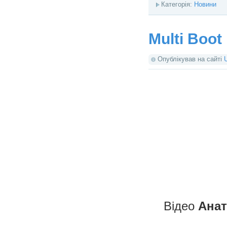
Категорія:
Новини
Multi Boo
Опублікував на сайті
Відео
Ана