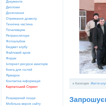
Документи
Дипломи
Досягнення
Отримання дозволу
Технічна частина
Початківцям
Ретранслятори
Фотоальбом
Бюджет клубу
Файловий архів
Форум
Інтернет-ресурси аматорів
Книга для гостей
Ярмарок
Контактна інформація
Категорія:
Життя клу
Карпатський Спринт
Запрошуєм
Розширений пошук
Мобільна версія сайту