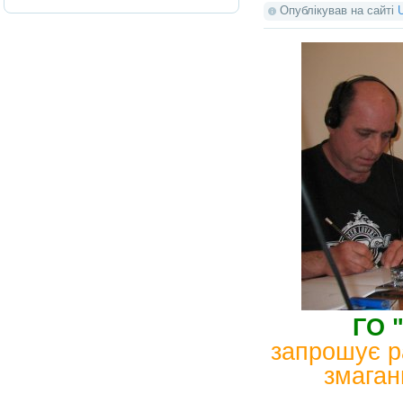
Опублікував на сайті
ГО 
запрошує р
змаган