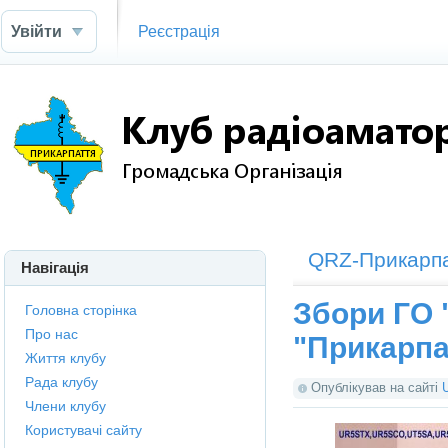
Увійти
Реєстрація
QRZ-Прикарп
Навігація
Збори ГО 
Головна сторінка
Про нас
"Прикарпа
Життя клубу
Рада клубу
Опублікував на сайті
Члени клубу
Користувачі сайту