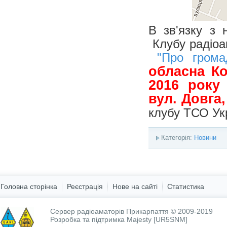
В зв'язку з 
Клубу радіоа
"Про грома
обласна Ко
2016 року
вул. Довга,
клубу ТСО Укр
Категорія:
Новини
Головна сторінка
Реєстрація
Нове на сайті
Статистика
Сервер радіоаматорів Прикарпаття © 2009-2019
Розробка та підтримка
Majesty [UR5SNM]