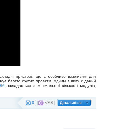
 складні пристрої, що є особливо важливим для
нує багато крутих проектів, одним з яких є даний
JHM
, складається з мінімальної кількості модулів,
0
5948
Детальніше