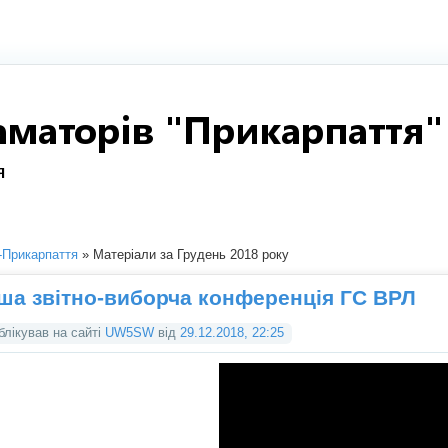
Прикарпаття
» Матеріали за Грудень 2018 року
ша звітно-виборча конференція ГС ВРЛ
блікував на сайті
UW5SW
від
29.12.2018, 22:25