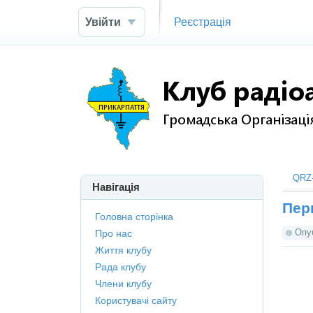
Увійти
Реєстрація
QRZ-
Навігація
Пер
Головна сторінка
Опу
Про нас
Життя клубу
Рада клубу
Члени клубу
Користувачі сайту