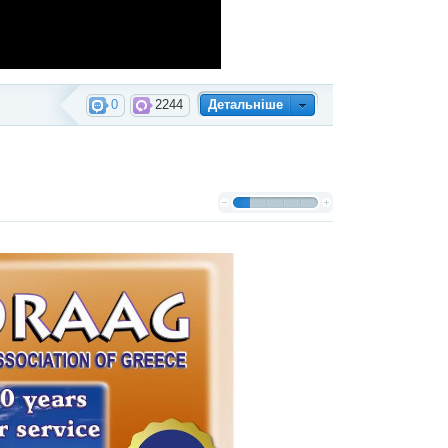
0
2244
Детальніше