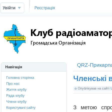
Увійти
Реєстрація
QRZ-Прикарп
Навігація
Членські 
Головна сторінка
Про нас
Опублікував на сайті
Життя клубу
Рада клубу
Члени клубу
З метою спро
Користувачі сайту