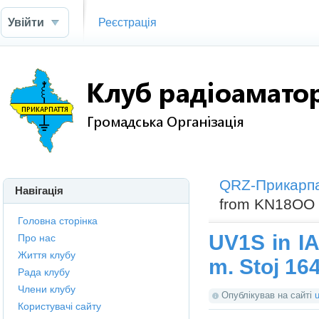
Увійти
Реєстрація
QRZ-Прикарп
Навігація
from KN18OO m
Головна сторінка
UV1S in I
Про нас
Життя клубу
m. Stoj 164
Рада клубу
Члени клубу
Опублікував на сайті
Користувачі сайту