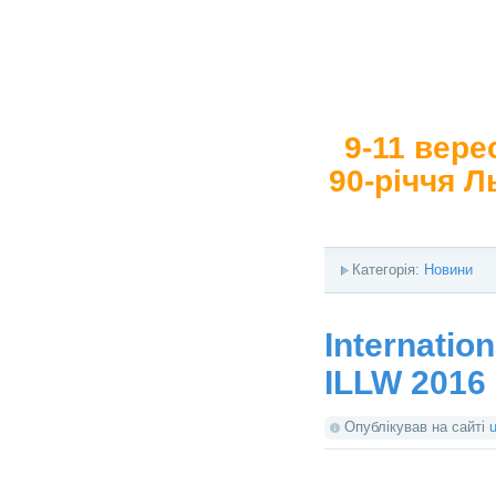
9-11 вере
90-річчя Л
Категорія:
Новини
Internatio
ILLW 2016
Опублікував на сайті