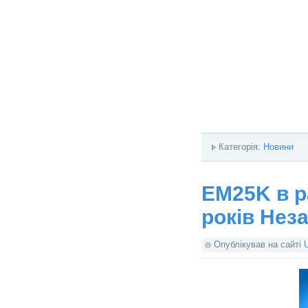
Категорія:
Новини
EM25K в р
років Нез
Опублікував на сайті