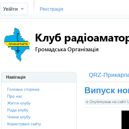
Увійти
Реєстрація
QRZ-Прикарп
Навігація
Випуск но
Головна сторінка
Про нас
Опублікував на сайті
Життя клубу
Рада клубу
Члени клубу
Користувачі сайту