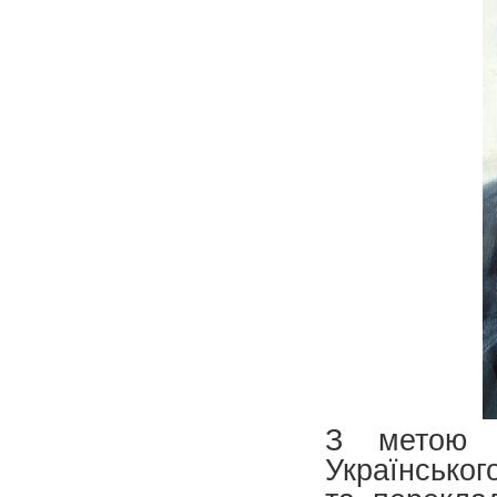
З метою в
Українськог