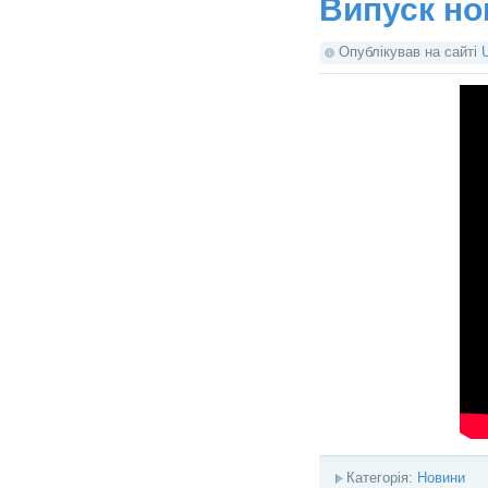
Випуск но
Опублікував на сайті
Категорія:
Новини