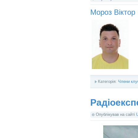
Мороз Віктор
Категорія:
Члени клу
Радіоексп
Опублікував на сайті