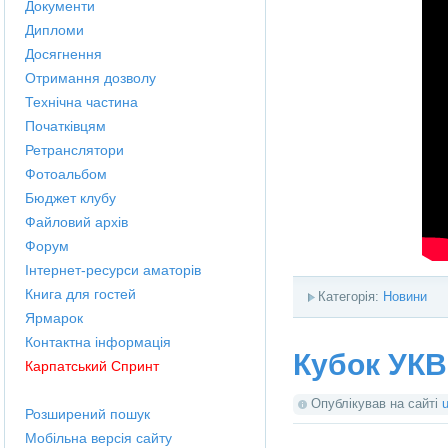
Документи
Дипломи
Досягнення
Отримання дозволу
Технічна частина
Початківцям
Ретранслятори
Фотоальбом
Бюджет клубу
Файловий архів
Форум
Інтернет-ресурси аматорів
Книга для гостей
Категорія:
Новини
Ярмарок
Контактна інформація
Кубок УКВ
Карпатський Спринт
Опублікував на сайті
Розширений пошук
Мобільна версія сайту