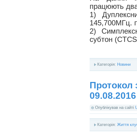
працюють два
1) Дуплексн
145,700МГц. 
2) Симплекс
субтон (CTCSS
Категорія:
Новини
Протокол з
09.08.2016
Опублікував на сайті
Категорія:
Життя клу