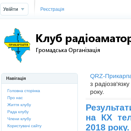
Увійти
Реєстрація
QRZ-Прикарп
Навігація
з радіозв'язк
Головна сторінка
року.
Про нас
Життя клубу
Результат
Рада клубу
на КХ те
Члени клубу
2018 року.
Користувачі сайту