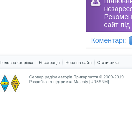
Шановн
незареє
Рекоме
сайт під
Коментарі:
Головна сторінка
Реєстрація
Нове на сайті
Статистика
Сервер радіоаматорів Прикарпаття © 2009-2019
Розробка та підтримка
Majesty [UR5SNM]