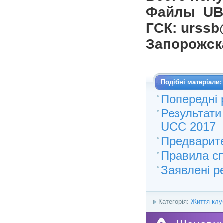
Файлы UB
ГСК: urssb
Запорожск
Подібні матеріали:
Попередні 
Результат
UCC 2017
Предварит
Правила сп
Заявлені р
Категорія:
Життя клу