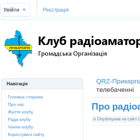
Увійти
Реєстрація
QRZ-Прикарп
Навігація
телебаченні
Головна сторінка
Про радіо
Про нас
Життя клубу
Опублікував на сайті
Рада клубу
Члени клубу
Користувачі сайту