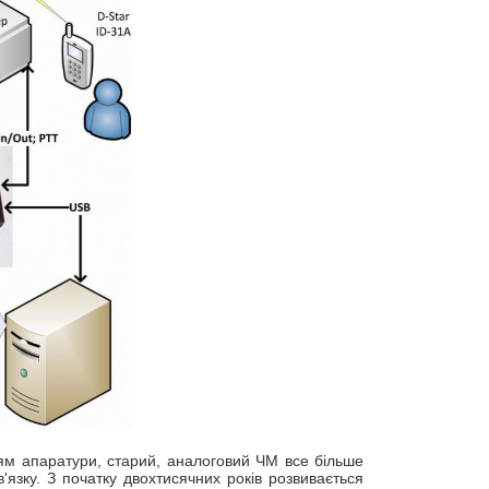
ням апаратури, старий, аналоговий ЧМ все більше
язку. З початку двохтисячних років розвивається