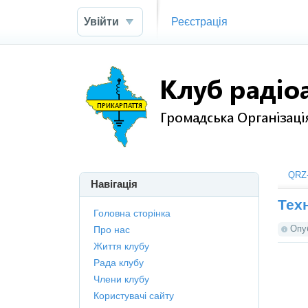
Увійти
Реєстрація
QRZ-
Навігація
Тех
Головна сторінка
Опу
Про нас
Життя клубу
Рада клубу
Члени клубу
Користувачі сайту