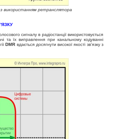
ів з використанням ретранслятора
'ЯЗКУ
лосового сигналу в радіостанції використовується
чі та їх виправлення при канальному кодуванні
гії
DMR
вдається досягнути високої якості зв'язку з