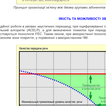
Принцип організації зв'язку між двома групами абонент
ЯКІСТЬ ТА МОЖЛИВОСТІ ЗВ
дійної роботи в умовах акустичних перешкод, при оцифровуванні го
альний алгоритм (ACELP), а для визначення помилок при переда
стовується технологія FEC. Таким чином, при використанні техноло
енням зони покриття, у порівнянні з використанням ЧМ.