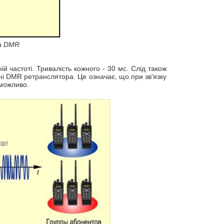
а DMR
й частоті. Тривалість кожного - 30 мс. Слід також
і DMR ретранслятора. Це означає, що при зв'язку
 можливо.