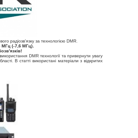
ого радіозв'язку за технологією DMR.
 МГц (-7,6 МГц).
озв'язків!
 використання DMR технології та привернути увагу
бласті. В статті використані матеріали з відкритих