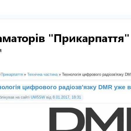
Прикарпаття
»
Технічна частина
» Технологія цифрового радіозв'язку DM
нологія цифрового радіозв'язку DMR уже в
блікував на сайті
UW5SW
від
8.01.2017, 18:31