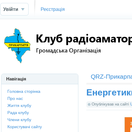
Увійти
Реєстрація
QRZ-Прикарп
Навігація
Енергетик
Головна сторінка
Про нас
Опублікував на сайті
Життя клубу
Рада клубу
Члени клубу
Користувачі сайту