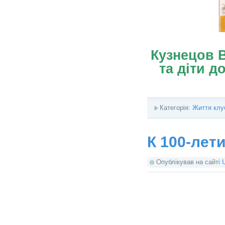
Кузнецов 
та діти д
Категорія:
Життя клу
К 100-лет
Опублікував на сайті