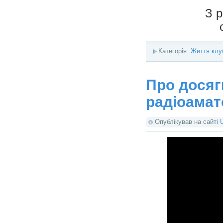
З 
Категорія:
Життя клу
Про досяг
радіоамат
Опублікував на сайті