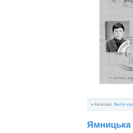
Категорія:
Життя клу
Ямницька