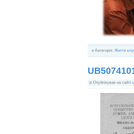
Категорія:
Життя клу
UB507410
Опублікував на сайті