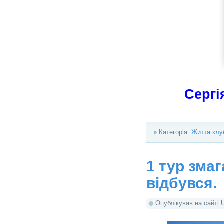
Сергі
Категорія:
Життя клу
1 тур зма
відбувся.
Опублікував на сайті