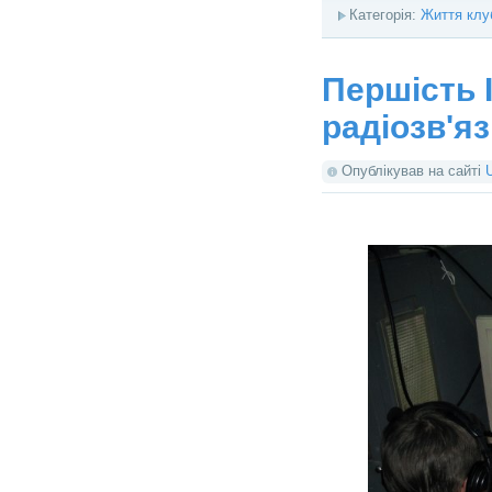
Категорія:
Життя клу
Першість 
радіозв'яз
Опублікував на сайті