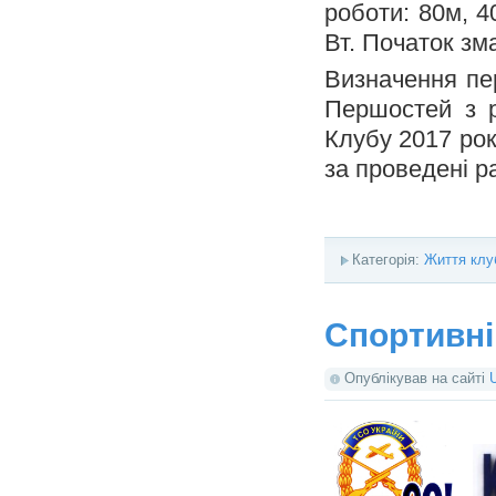
роботи: 80м, 4
Вт. Початок зм
Визначення пе
Першостей
з 
Клубу 2017 ро
за проведені р
Категорія:
Життя клу
Спортивні
Опублікував на сайті