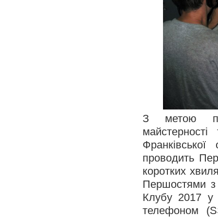
З метою поп
майстерності
Франківської
проводить Перш
коротких хвил
Першостями з 
Клубу 2017 у 
телефоном (S