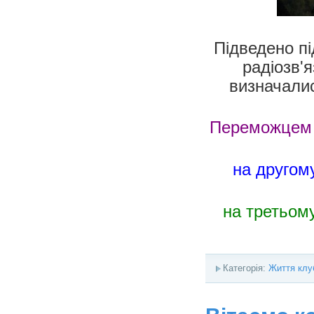
Підведено пі
радіозв'я
визначали
Переможцем П
на другом
на третьом
Категорія:
Життя клу