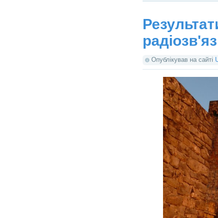
Результат
радіозв'яз
Опублікував на сайті