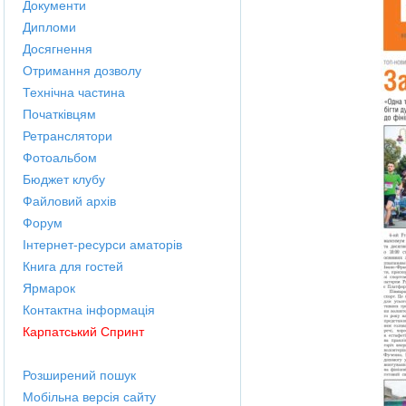
Документи
Дипломи
Досягнення
Отримання дозволу
Технічна частина
Початківцям
Ретранслятори
Фотоальбом
Бюджет клубу
Файловий архів
Форум
Інтернет-ресурси аматорів
Книга для гостей
Ярмарок
Контактна інформація
Карпатський Спринт
Розширений пошук
Мобільна версія сайту