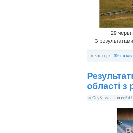
29 червн
З результатами
Категорія:
Життя клу
Результат
області з 
Опублікував на сайті