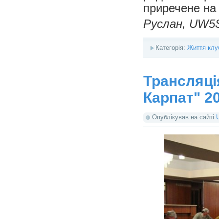
приречене на
Руслан, UW5
Категорія:
Життя клу
Трансляці
Карпат" 2
Опублікував на сайті