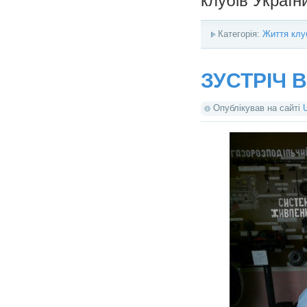
клубів Україн
Категорія:
Життя клу
ЗУСТРІЧ 
Опублікував на сайті